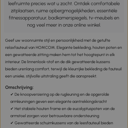
leefruimte precies wat u zocht. Ontdek comfortabele
zitplaatsen, ruime opbergmogelijkheden, essentiële
fitnessapparatuur, badkamerspiegels, tv-meubels en
nog veel meer in onze online winkel.
Geef uw woonruimte stijl en persoonlijkheid met de getufte
relaxfauteuil van HOMCOM. Elegante bekleding, houten poten en
een gewatteerde zitting maken hem tot het hoogtepunt in elk
interieur. De linnenlook-stof en de dik gewatteerde kussens
bieden urenlang comfort, terwijl de kleurrijke bekleding de fauteuil
een unieke, stijlvolle uitstraling geeft die aanspreekt.
Omschrijving:
✔ De knoopversiering op de rugleuning en de opgerolde
armleuningen geven een elegante aantrekkingskracht
✔ Het stabiele houten frame en de eucalyptuspoten van de
armstoel zorgen voor betrouwbare ondersteuning
✔ Gewatteerde schuimkussens van de leesfauteuil bieden