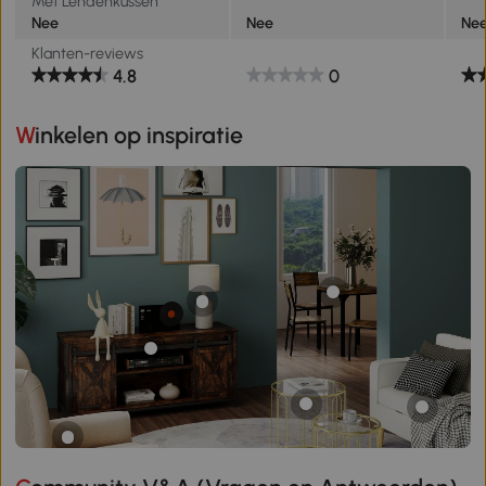
Met Lendenkussen
Nee
Nee
Ne
Klanten-reviews
4.8
0
Winkelen op inspiratie