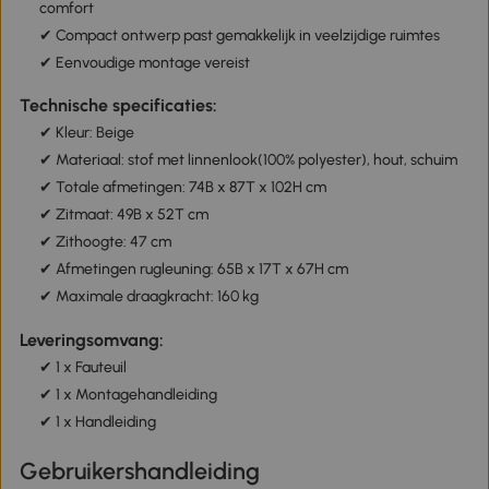
comfort
✔ Compact ontwerp past gemakkelijk in veelzijdige ruimtes
✔ Eenvoudige montage vereist
Technische specificaties:
✔ Kleur: Beige
✔ Materiaal: stof met linnenlook(100% polyester), hout, schuim
✔ Totale afmetingen: 74B x 87T x 102H cm
✔ Zitmaat: 49B x 52T cm
✔ Zithoogte: 47 cm
✔ Afmetingen rugleuning: 65B x 17T x 67H cm
✔ Maximale draagkracht: 160 kg
Leveringsomvang:
✔ 1 x Fauteuil
✔ 1 x Montagehandleiding
✔ 1 x Handleiding
Gebruikershandleiding