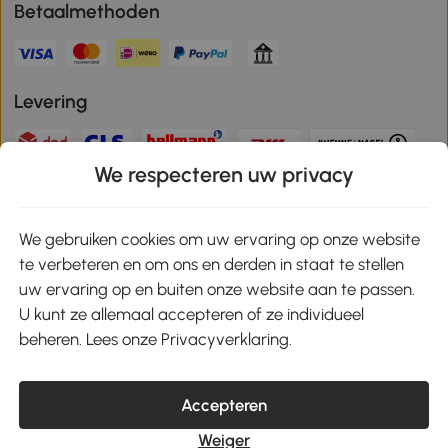
Betaalmethoden
Levering
We respecteren uw privacy
Veilige betaling
We gebruiken cookies om uw ervaring op onze website
te verbeteren en om ons en derden in staat te stellen
Download de app en ontvang 10% korting!
uw ervaring op en buiten onze website aan te passen.
U kunt ze allemaal accepteren of ze individueel
Google Play
beheren. Lees onze Privacyverklaring.
Accepteren
klantenservice@aosom.nl
Weiger
MH Handel GmbH, Wendenstrasse 309, 20537 Hamburg