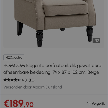
1
/
12
-12%_extra
HOMCOM Elegante oorfauteuil, dik gewatteerd,
afneembare bekleding, 74 x 87 x 102 cm, Beige
4.8
(10)
Verzonden door Aosom Duitsland
€189
,90
Vergelijk