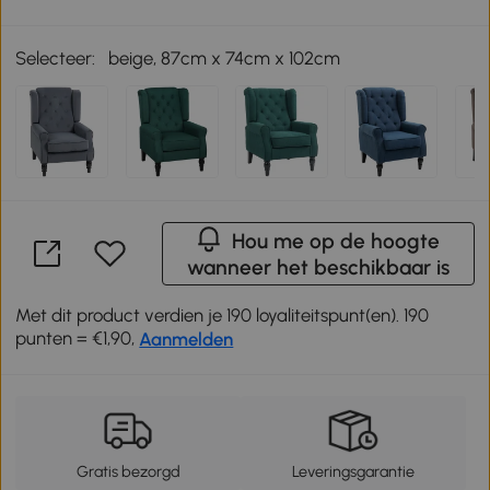
Selecteer:
beige, 87cm x 74cm x 102cm
Hou me op de hoogte
wanneer het beschikbaar is
Met dit product verdien je 190 loyaliteitspunt(en). 190
punten = €1,90,
Aanmelden
Gratis bezorgd
Leveringsgarantie