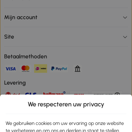
Mijn account
Site
Betaalmethoden
Levering
We respecteren uw privacy
Veilige betaling
We gebruiken cookies om uw ervaring op onze website
te verbeteren en om ons en derden in staat te stellen