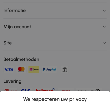
Informatie
Mijn account
Site
Betaalmethoden
Levering
We respecteren uw privacy
Veilige betaling