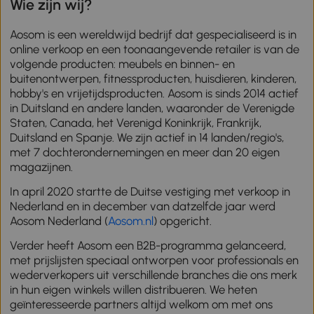
Wie zijn wij?
Aosom is een wereldwijd bedrijf dat gespecialiseerd is in
online verkoop en een toonaangevende retailer is van de
volgende producten: meubels en binnen- en
buitenontwerpen, fitnessproducten, huisdieren, kinderen,
hobby's en vrijetijdsproducten. Aosom is sinds 2014 actief
in Duitsland en andere landen, waaronder de Verenigde
Staten, Canada, het Verenigd Koninkrijk, Frankrijk,
Duitsland en Spanje. We zijn actief in 14 landen/regio's,
met 7 dochterondernemingen en meer dan 20 eigen
magazijnen.
In april 2020 startte de Duitse vestiging met verkoop in
Nederland en in december van datzelfde jaar werd
Aosom Nederland (
Aosom.nl
) opgericht.
Verder heeft Aosom een B2B-programma gelanceerd,
met prijslijsten speciaal ontworpen voor professionals en
wederverkopers uit verschillende branches die ons merk
in hun eigen winkels willen distribueren. We heten
geïnteresseerde partners altijd welkom om met ons