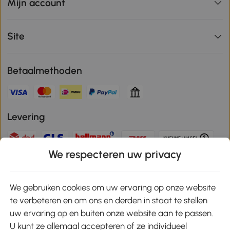
Mijn account
Site
Betaalmethoden
Levering
We respecteren uw privacy
Veilige betaling
We gebruiken cookies om uw ervaring op onze website
te verbeteren en om ons en derden in staat te stellen
Download de app en ontvang 10% korting!
uw ervaring op en buiten onze website aan te passen.
U kunt ze allemaal accepteren of ze individueel