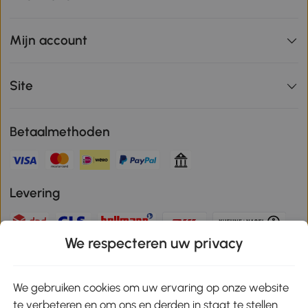
Mijn account
Site
Betaalmethoden
Levering
We respecteren uw privacy
Veilige betaling
We gebruiken cookies om uw ervaring op onze website
te verbeteren en om ons en derden in staat te stellen