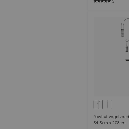
5
Pawhut vogelvoed
54,5cm x 208cm