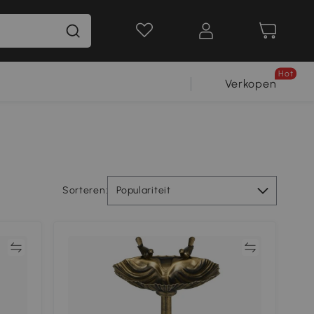
Hot
Verkopen
Sorteren:
Populariteit
jk
Vergelijk