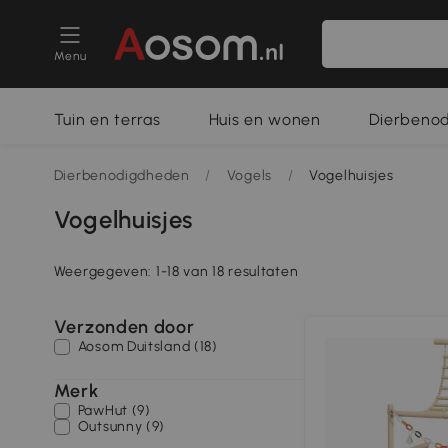
Menu
Tuin en terras
Huis en wonen
Dierbeno
Dierbenodigdheden
/
Vogels
/
Vogelhuisjes
Vogelhuisjes
Weergegeven: 1-18 van 18 resultaten
Verzonden door
Aosom Duitsland (18)
Merk
PawHut (9)
Outsunny (9)