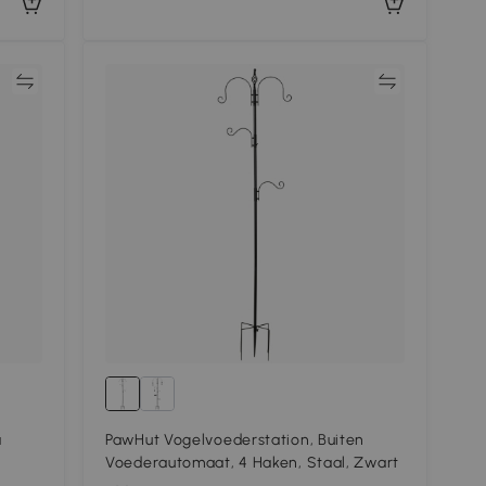
jk
Vergelijk
a
PawHut Vogelvoederstation, Buiten
Voederautomaat, 4 Haken, Staal, Zwart