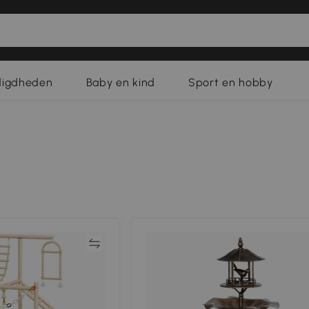
digdheden
Baby en kind
Sport en hobby
Vergelijk
Vergeli