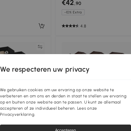
€42
,90
-10% Extra
4.8
Vergelijk
Vergeli
We respecteren uw privacy
We gebruiken cookies om uw ervaring op onze website te
verbeteren en om ons en derden in staat te stellen uw ervaring
op en buiten onze website aan te passen. U kunt ze allemaal
accepteren of ze individueel beheren. Lees onze
Privacyverklaring.
Accepteren