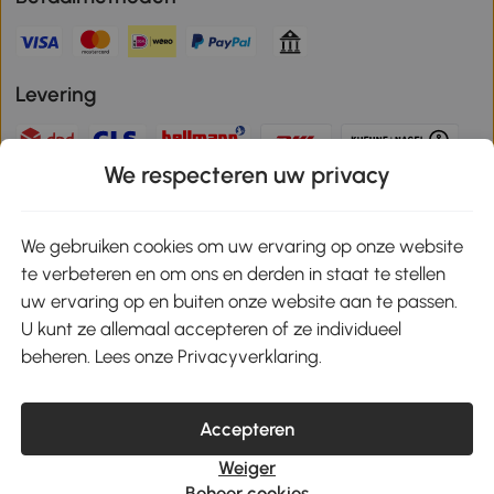
Levering
We respecteren uw privacy
Veilige betaling
We gebruiken cookies om uw ervaring op onze website
te verbeteren en om ons en derden in staat te stellen
Download de app en ontvang 10% korting!
uw ervaring op en buiten onze website aan te passen.
U kunt ze allemaal accepteren of ze individueel
Google Play
beheren. Lees onze Privacyverklaring.
Accepteren
klantenservice@aosom.nl
Weiger
MH Handel GmbH, Wendenstrasse 309, 20537 Hamburg
Beheer cookies