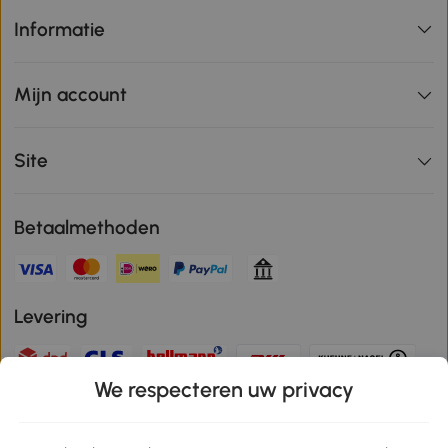
Informatie
Mijn account
Site
Betaalmethoden
Levering
We respecteren uw privacy
Veilige betaling