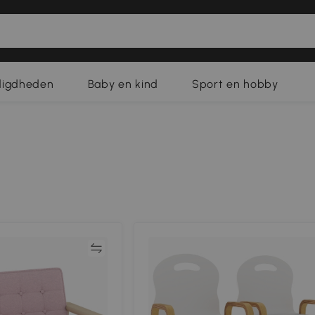
digdheden
Baby en kind
Sport en hobby
Vergelijk
Vergeli