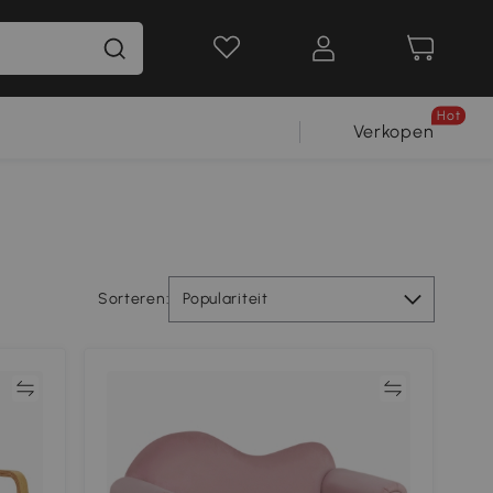
Hot
Verkopen
Sorteren:
Populariteit
jk
Vergelijk