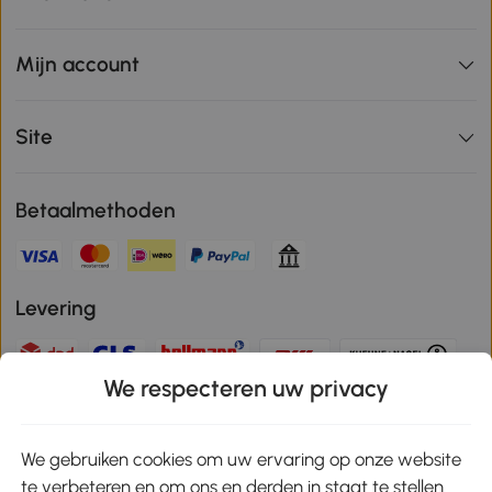
Mijn account
Site
Betaalmethoden
Levering
We respecteren uw privacy
Veilige betaling
We gebruiken cookies om uw ervaring op onze website
te verbeteren en om ons en derden in staat te stellen