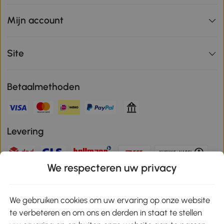
Mijn account
Site
Betaalmethoden
Levering
We respecteren uw privacy
Veilige betaling
We gebruiken cookies om uw ervaring op onze website
te verbeteren en om ons en derden in staat te stellen
Download de app en ontvang 10% korting!