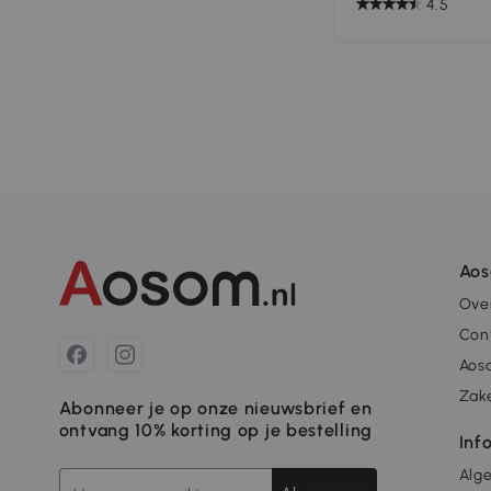
4.5
Ao
Ove
Con
Aos
Zake
Abonneer je op onze nieuwsbrief en
ontvang 10% korting op je bestelling
Inf
Alg