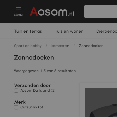
Menu
Tuin en terras
Huis en wonen
Dierbeno
Sport en hobby
/
Kamperen
/
Zonnedoeken
Zonnedoeken
Weergegeven: 1-5 van 5 resultaten
Verzonden door
Aosom Duitsland (5)
Merk
Outsunny (5)