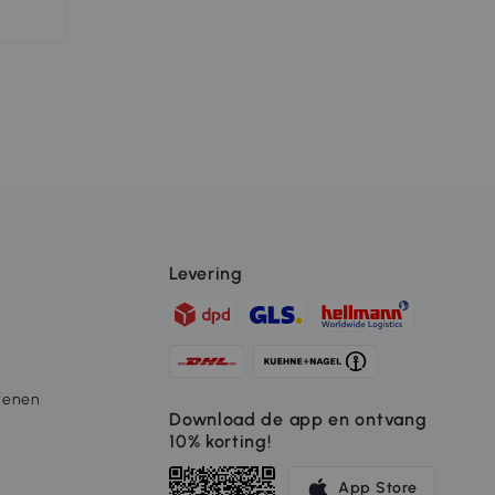
Levering
fenen
Download de app en ontvang
10% korting!
App Store