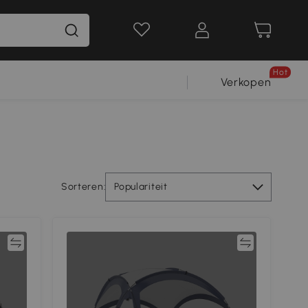
Hot
Verkopen
Sorteren:
Populariteit
jk
Vergelijk