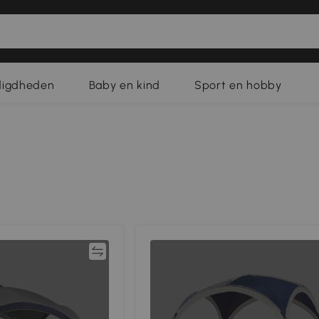
digdheden
Baby en kind
Sport en hobby
Vergelijk
Vergeli