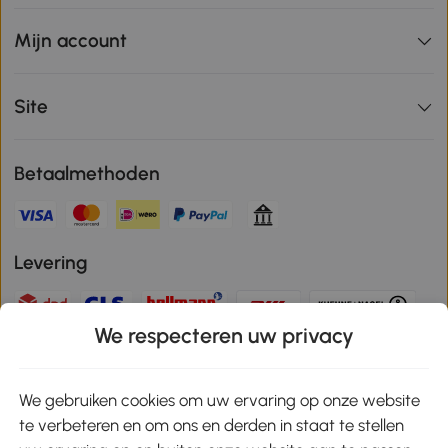
Mijn account
Site
Betaalmethoden
Levering
We respecteren uw privacy
Veilige betaling
We gebruiken cookies om uw ervaring op onze website
te verbeteren en om ons en derden in staat te stellen
Download de app en ontvang 10% korting!