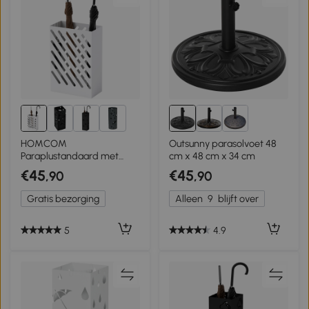
6+
HOMCOM
Outsunny parasolvoet 48
Paraplustandaard met
cm x 48 cm x 34 cm
Lekbak, 4 Haken, Staal, 28L
€45
€45
,90
,90
x 14B x 41H cm, Wit
Gratis bezorging
Alleen
9
blijft over
5
4.9