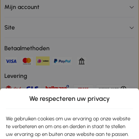
Mijn account
Site
Betaalmethoden
Levering
We respecteren uw privacy
Veilige betaling
We gebruiken cookies om uw ervaring op onze website
te verbeteren en om ons en derden in staat te stellen
Download de app en ontvang 10% korting!
uw ervaring op en buiten onze website aan te passen.