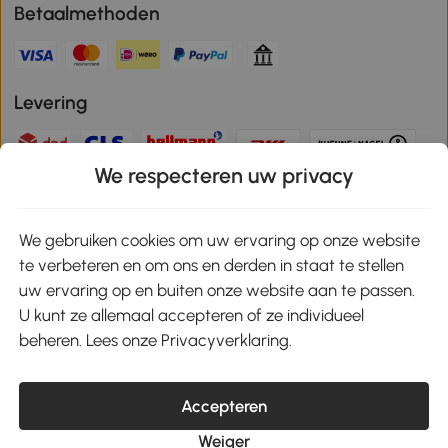
Betaalmethoden
Levering
We respecteren uw privacy
Veilige betaling
We gebruiken cookies om uw ervaring op onze website
te verbeteren en om ons en derden in staat te stellen
Download de app en ontvang 10% korting!
uw ervaring op en buiten onze website aan te passen.
U kunt ze allemaal accepteren of ze individueel
Google Play
beheren. Lees onze Privacyverklaring.
Accepteren
klantenservice@aosom.nl
Weiger