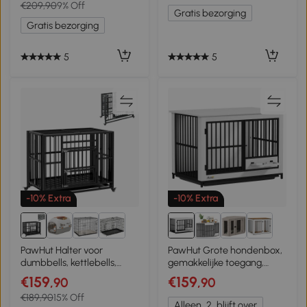
€209,90
9% Off
bruin
Gratis bezorging
Gratis bezorging
5
5
-10% Extra
-10% Extra
PawHut Halter voor
PawHut Grote hondenbox,
dumbbells, kettlebells,
gemakkelijke toegang,
weight plates, 3 niveaus,
vergrendeld, draaibare
€159
€159
,90
,90
verstelbaar, staal, 131 x 75 x
komhouder, voor kleine en
€189,90
15% Off
80 cm, zwart
grote honden, Wit
Alleen
2
blijft over