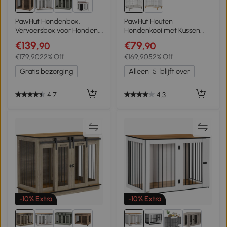
4+
PawHut Hondenbox,
PawHut Houten
Vervoersbox voor Honden,
Hondenkooi met Kussen
Terugtrekbox voor
Tafelblad Verhoogd Design
€139
€79
,90
,90
Huisdieren, Afsluitbare
Hondenbench voor
€179,90
22% Off
€169,90
52% Off
Deuren, 98 x 60 x 78 cm,
Middelgrote Grote Honden
Lichtbruin
Indoor Home Dierenkooi
Gratis bezorging
Alleen
5
blijft over
Huisdier Wit+Grijs 86 x 60 x
70 cm
4.7
4.3
-10% Extra
-10% Extra