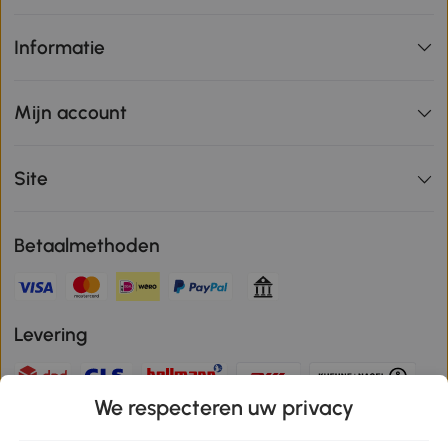
Informatie
Mijn account
Site
Betaalmethoden
Levering
We respecteren uw privacy
Veilige betaling