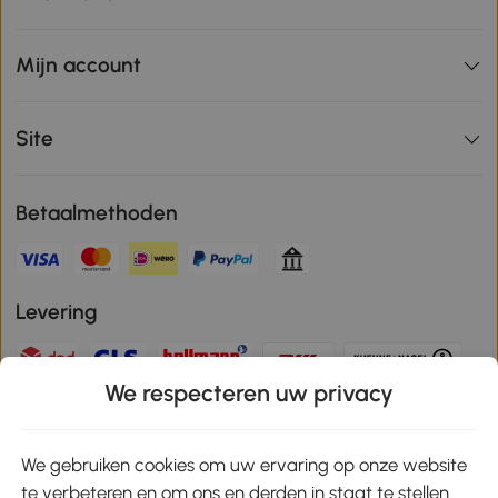
Mijn account
Site
Betaalmethoden
Levering
We respecteren uw privacy
Veilige betaling
We gebruiken cookies om uw ervaring op onze website
te verbeteren en om ons en derden in staat te stellen