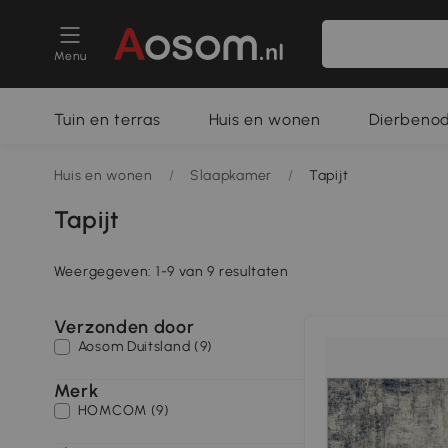
Menu
Tuin en terras
Huis en wonen
Dierbeno
Huis en wonen
/
Slaapkamer
/
Tapijt
Tapijt
Weergegeven: 1-9 van 9 resultaten
Verzonden door
Aosom Duitsland (9)
Merk
HOMCOM (9)