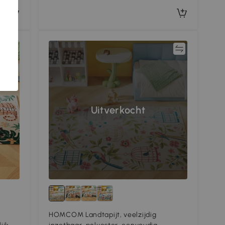
jk
Vergelijk
Uitverkocht
HOMCOM Landtapijt, veelzijdig