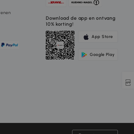
fenen
Download de app en ontvang
10% korting!
App Store
Google Play