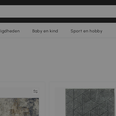
digdheden
Baby en kind
Sport en hobby
Vergelijk
Vergeli