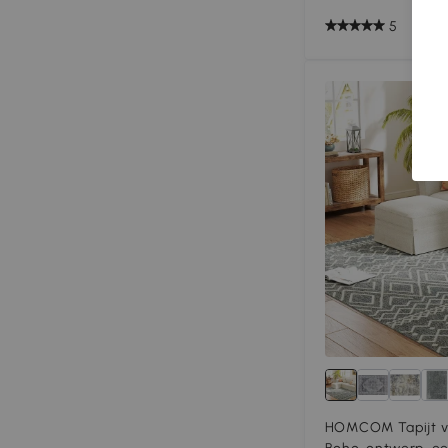
5
HOMCOM Tapijt vo