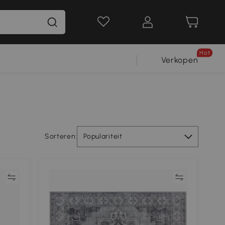
Hot
Verkopen
Sorteren:
Populariteit
jk
Vergelijk