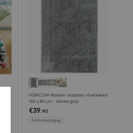
HOMCOM Modern wasbaar vloerkleed
150 x 80 cm - donkergrijs
rrijk
€39
,90
Gratis bezorging