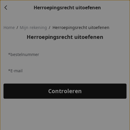
Herroepingsrecht uitoefenen
Home
/
Mijn rekening
/
Herroepingsrecht uitoefenen
Herroepingsrecht uitoefenen
*bestelnummer
*E-mail
Controleren