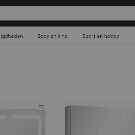
digdheden
Baby en kind
Sport en hobby
Vergelijk
Vergeli