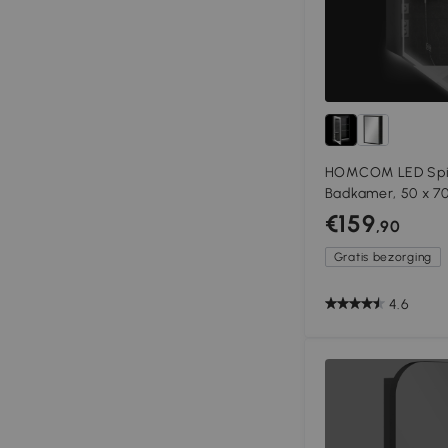
HOMCOM LED Spie
Badkamer, 50 x 70
Beslag, Zwart
€159
,90
Gratis bezorging
4.6