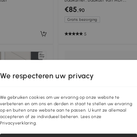
kast
Badkamer, Badkast van MDF,
Spaanplaat, Bruin
€85
,90
Gratis bezorging
5
Vergelijk
Vergeli
We respecteren uw privacy
We gebruiken cookies om uw ervaring op onze website te
verbeteren en om ons en derden in staat te stellen uw ervaring
op en buiten onze website aan te passen. U kunt ze allemaal
accepteren of ze individueel beheren. Lees onze
Privacyverklaring.