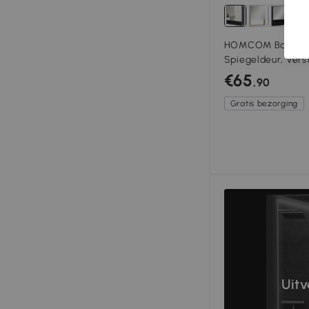
HOMCOM Badkame
Spiegeldeur, Verst
kg Belastbaar, Wi
€65
,90
Gratis bezorging
Uit