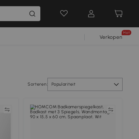
Hot
Verkopen
Sorteren:
Populariteit
jk
Vergelijk