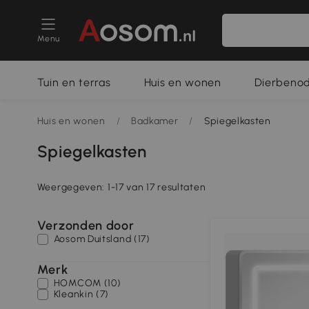
Menu
Tuin en terras
Huis en wonen
Dierbeno
Huis en wonen
/
Badkamer
/
Spiegelkasten
Spiegelkasten
Weergegeven: 1-17 van 17 resultaten
Verzonden door
Aosom Duitsland (17)
Merk
HOMCOM (10)
Kleankin (7)