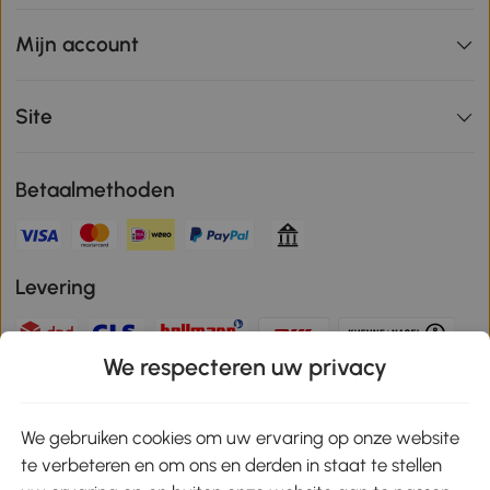
Mijn account
Site
Betaalmethoden
Levering
We respecteren uw privacy
Veilige betaling
We gebruiken cookies om uw ervaring op onze website
te verbeteren en om ons en derden in staat te stellen
Download de app en ontvang 10% korting!