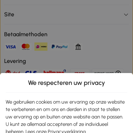
Site
Betaalmethoden
Levering
We respecteren uw privacy
Veilige betaling
We gebruiken cookies om uw ervaring op onze website
te verbeteren en om ons en derden in staat te stellen
Download de app en ontvang 10% korting!
uw ervaring op en buiten onze website aan te passen.
U kunt ze allemaal accepteren of ze individueel
Google Play
beheren. Lees onze Privacyverklaring.