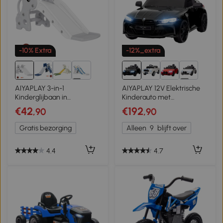
-10% Extra
-12%_extra
3+
2+
AIYAPLAY 3-in-1
AIYAPLAY 12V Elektrische
Kinderglijbaan in
Kinderauto met
Giraffenvorm met
Afstandsbediening, 2
€42
€192
,90
,90
Basketbalring en Bal, Grijs
Motoren, Claxon, LED,
Muziek, Hulpwielen, 3-5
Gratis bezorging
Alleen
9
blijft over
Jaar, Zwart
4.4
4.7