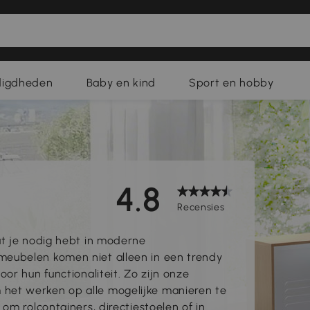
digdheden
Baby en kind
Sport en hobby
4.8
Recensies
at je nodig hebt in moderne
eubelen komen niet alleen in een trendy
or hun functionaliteit. Zo zijn onze
et werken op alle mogelijke manieren te
om rolcontainers, directiestoelen of in