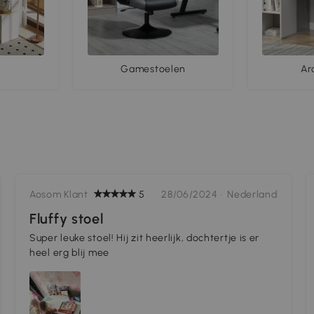
Gamestoelen
Ar
Aosom Klant
5
28/06/2024 ·
Nederland
Fluffy stoel
Super leuke stoel! Hij zit heerlijk, dochtertje is er
heel erg blij mee