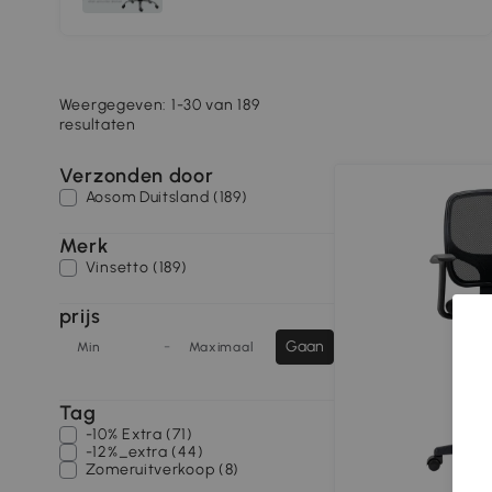
Weergegeven: 1-30 van 189
resultaten
Verzonden door
Aosom Duitsland (189)
Merk
Vinsetto (189)
prijs
-
Gaan
Min
Maximaal
Tag
-10% Extra (71)
-12%_extra (44)
Zomeruitverkoop (8)