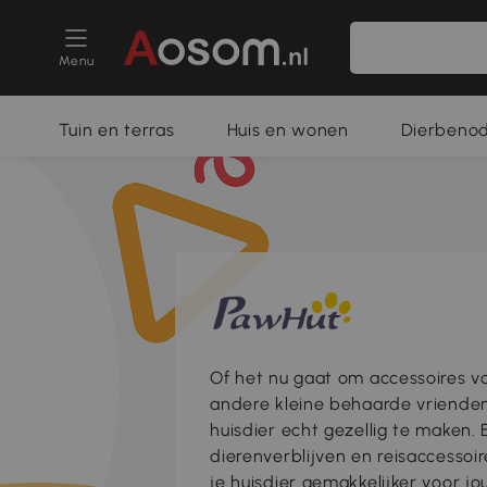
Menu
Tuin en terras
Huis en wonen
Dierbeno
Of het nu gaat om accessoires v
andere kleine behaarde vrienden 
huisdier echt gezellig te maken.
dierenverblijven en reisaccesso
je huisdier gemakkelijker voor 