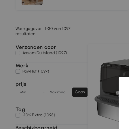
Weergegeven: 1-30 van 1097
resultaten
Verzonden door
Aosom Duitsland (1097)
Merk
PawHut (1097)
prijs
-
Gaan
Min
Maximaal
Tag
-10% Extra (1095)
Beschikbaarheid