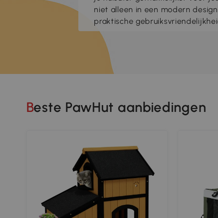
niet alleen in een modern desig
praktische gebruiksvriendelijkhei
Beste PawHut aanbiedingen