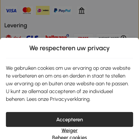
Levering
We respecteren uw privacy
Veilige betaling
We gebruiken cookies om uw ervaring op onze website
te verbeteren en om ons en derden in staat te stellen
Download de app en ontvang 10% korting!
uw ervaring op en buiten onze website aan te passen.
U kunt ze allemaal accepteren of ze individueel
Google Play
beheren. Lees onze Privacyverklaring.
Accepteren
klantenservice@aosom.nl
Weiger
MH Handel GmbH, Wendenstrasse 309, 20537 Hamburg
Beheer cookies