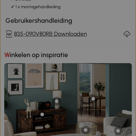
✔ 1 x montagehandleiding
Gebruikershandleiding
835-090V80RB Downloaden
Winkelen op inspiratie