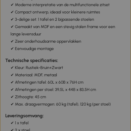
✔ Moderne interpretatie van de multifunctionele zitset
✔ Compact ontwerp, ideaal voor kleinere ruimtes
✔ 3-delige set: 1 tafel en 2 bijpassende stoelen
✔ Gemaakt van MDF en een stevig stalen frame voor een
lange levensduur
✔ Zeer onderhoudsarme oppervlakken
✔ Eenvoudige montage
Technische specificaties:
✔ Kleur: Rustiek-Bruin+Zwart
✔ Materiaal: MDF, metaal
✔ Afmetingen tafel: 60L x 60B x 76H cm
✔ Afmetingen per stoel: 39,5L x 44B x 83,5H cm
✔ Zithoogte: 45 cm
✔ Max. draagvermogen: 60 kg (tafel), 120 kg (per stoel)
Leveringsomvang:
✔ 1 x tafel
✔ 2 x stoel