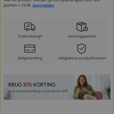
punten = €1,08,
Aanmelden
Gratis bezorgd
Leveringsgarantie
Veilige betaling
Veiligheid en productbronnen