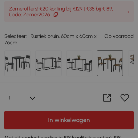
Zomeroffers! €20 korting bij €129 | €35 bij €189,
Code: Zomer2026
Selecteer:
Rustiek bruin, 60cm x 60cm x
Op voorraad
76cm
In winkelwagen
Met dit product verdien je 108 loyaliteitspunt(en). 108