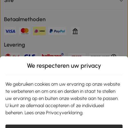
Site
Betaalmethoden
Levering
We respecteren uw privacy
Veilige betaling
We gebruiken cookies om uw ervaring op onze website
te verbeteren en om ons en derden in staat te stellen
Download de app en ontvang 10% korting!
uw ervaring op en buiten onze website aan te passen.
U kunt ze allemaal accepteren of ze individueel
Google Play
beheren. Lees onze Privacyverklaring.