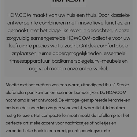
HOMCOM maakt van uw huis een thuis. Door klassieke
ontwerpen te combineren met innovatieve functies, en
gemaakt met het dagelijks leven in gedachten, is onze
zorgvuldig samengestelde HOMCOM-collectie voor uw
leefruimte precies wat u zocht. Ontdek comfortabele
zitplaatsen, ruime opbergmogelijkheden, essentiële
fitnessapparatuur, badkamerspiegels, tv-meubels en
nog veel meer in onze online winkel.
Moeite met het creëren van een warm, uitnodigend thuis? Sterke
plafondlampen kunnen ontspannen bemoeilijken. De HOMCOM
nachtlamp is het antwoord. De vintage-geïnspireerde keramieken
basis en de linnen kap zorgen voor zacht, warm licht, ideaal om
rustig te lezen. Het compacte formaat maakt de tafellamp tot het
perfecte artistieke accent voor nachtkastjes of halletjes en
verandert elke hoek in een vredige ontspanningsruimte.