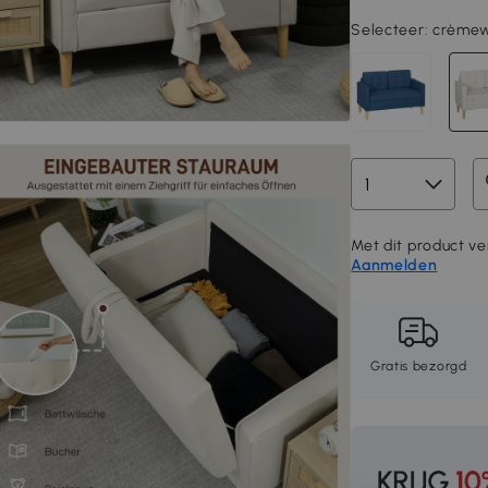
Selecteer:
crèmew
Met dit product ve
Aanmelden
Gratis bezorgd