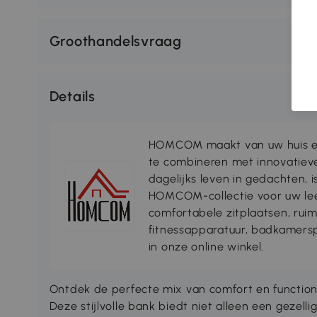
Groothandelsvraag
Details
HOMCOM maakt van uw huis ee
te combineren met innovatiev
dagelijks leven in gedachten, 
HOMCOM-collectie voor uw lee
comfortabele zitplaatsen, rui
fitnessapparatuur, badkamersp
in onze online winkel.
Ontdek de perfecte mix van comfort en functio
Deze stijlvolle bank biedt niet alleen een gezelli