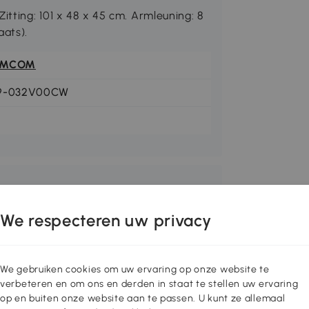
itting: 101 x 48 x 45 cm. Armleuning: 8
aats).
OMCOM
9-032V00CW
We respecteren uw privacy
We gebruiken cookies om uw ervaring op onze website te
verbeteren en om ons en derden in staat te stellen uw ervaring
op en buiten onze website aan te passen. U kunt ze allemaal