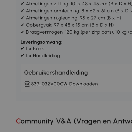
✔ Afmetingen zitting: 101 x 48 x 45 cm (B x D x H
✔ Afmetingen armleuning: 8 x 62 x 61 cm (B x D 
✔ Afmetingen rugleuning: 95 x 27 cm (B x H)
✔ Opbergvak: 97 x 48 x 15 cm (B x D x H)
✔ Draagvermogen: 120 kg (per zitplaats), 10 kg 
Leveringsomvang:
✔ 1 x Bank
✔ 1 x Handleiding
Gebruikershandleiding
839-032V00CW Downloaden
Community V&A (Vragen en Antwo