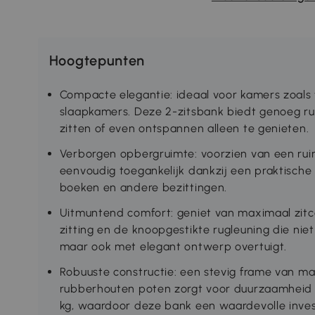
Hoogtepunten
Compacte elegantie: ideaal voor kamers zoals
slaapkamers. Deze 2-zitsbank biedt genoeg ru
zitten of even ontspannen alleen te genieten.
Verborgen opbergruimte: voorzien van een rui
eenvoudig toegankelijk dankzij een praktisch
boeken en andere bezittingen.
Uitmuntend comfort: geniet van maximaal zit
zitting en de knoopgestikte rugleuning die nie
maar ook met elegant ontwerp overtuigt.
Robuuste constructie: een stevig frame van m
rubberhouten poten zorgt voor duurzaamheid
kg, waardoor deze bank een waardevolle invest