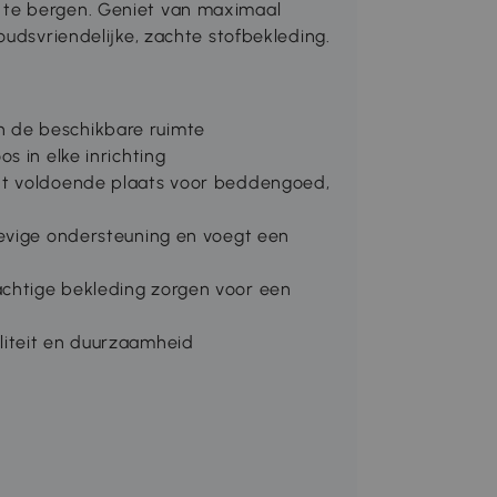
 te bergen. Geniet van maximaal
oudsvriendelijke, zachte stofbekleding.
 de beschikbare ruimte
s in elke inrichting
dt voldoende plaats voor beddengoed,
tevige ondersteuning en voegt een
chtige bekleding zorgen voor een
liteit en duurzaamheid
)