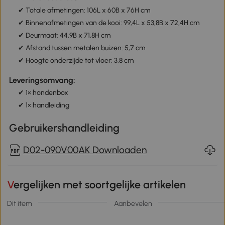
✔ Totale afmetingen: 106L x 60B x 76H cm
✔ Binnenafmetingen van de kooi: 99,4L x 53,8B x 72,4H cm
✔ Deurmaat: 44,9B x 71,8H cm
✔ Afstand tussen metalen buizen: 5,7 cm
✔ Hoogte onderzijde tot vloer: 3,8 cm
Leveringsomvang:
✔ 1× hondenbox
✔ 1× handleiding
Gebruikershandleiding
D02-090V00AK Downloaden
Vergelijken met soortgelijke artikelen
Dit item
Aanbevelen