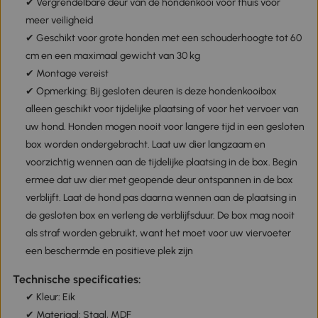
✔ Vergrendelbare deur van de hondenkooi voor thuis voor
meer veiligheid
✔ Geschikt voor grote honden met een schouderhoogte tot 60
cm en een maximaal gewicht van 30 kg
✔ Montage vereist
✔ Opmerking: Bij gesloten deuren is deze hondenkooibox
alleen geschikt voor tijdelijke plaatsing of voor het vervoer van
uw hond. Honden mogen nooit voor langere tijd in een gesloten
box worden ondergebracht. Laat uw dier langzaam en
voorzichtig wennen aan de tijdelijke plaatsing in de box. Begin
ermee dat uw dier met geopende deur ontspannen in de box
verblijft. Laat de hond pas daarna wennen aan de plaatsing in
de gesloten box en verleng de verblijfsduur. De box mag nooit
als straf worden gebruikt, want het moet voor uw viervoeter
een beschermde en positieve plek zijn
Technische specificaties:
✔ Kleur: Eik
✔ Materiaal: Staal, MDF