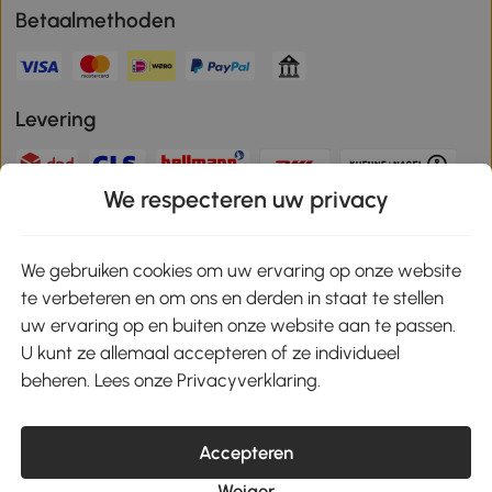
Betaalmethoden
Levering
We respecteren uw privacy
Veilige betaling
We gebruiken cookies om uw ervaring op onze website
te verbeteren en om ons en derden in staat te stellen
Download de app en ontvang 10% korting!
uw ervaring op en buiten onze website aan te passen.
U kunt ze allemaal accepteren of ze individueel
Google Play
beheren. Lees onze Privacyverklaring.
Accepteren
klantenservice@aosom.nl
Weiger