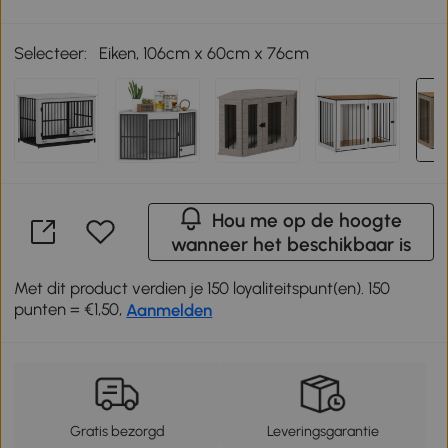
Selecteer:
Eiken, 106cm x 60cm x 76cm
Hou me op de hoogte
wanneer het beschikbaar is
Met dit product verdien je 150 loyaliteitspunt(en). 150
punten = €1,50,
Aanmelden
Gratis bezorgd
Leveringsgarantie