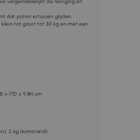
i vergemakkelijkt de reiniging en
mt dat poten ertussen glijden
klein tot groot tot 30 kg en met een
B x 17D x 9,8H cm
en), 2 kg (komstand)