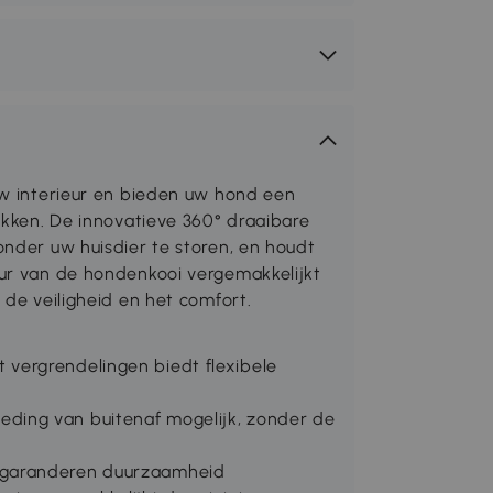
uw interieur en bieden uw hond een
ekken. De innovatieve 360° draaibare
onder uw huisdier te storen, en houdt
eur van de hondenkooi vergemakkelijkt
 de veiligheid en het comfort.
vergrendelingen biedt flexibele
ding van buitenaf mogelijk, zonder de
 garanderen duurzaamheid