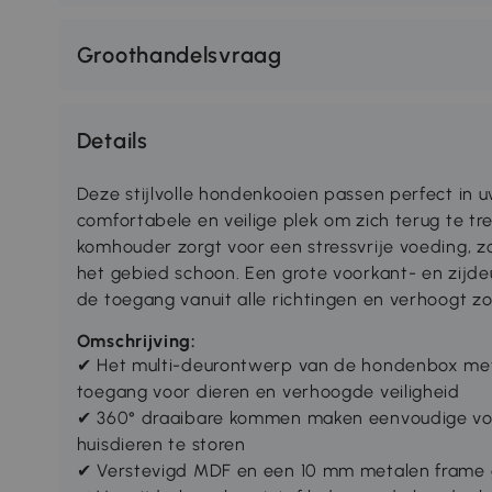
Groothandelsvraag
Details
Deze stijlvolle hondenkooien passen perfect in 
comfortabele en veilige plek om zich terug te tr
komhouder zorgt voor een stressvrije voeding, z
het gebied schoon. Een grote voorkant- en zijd
de toegang vanuit alle richtingen en verhoogt zo
Omschrijving:
✔ Het multi-deurontwerp van de hondenbox met 
toegang voor dieren en verhoogde veiligheid
✔ 360° draaibare kommen maken eenvoudige voe
huisdieren te storen
✔ Verstevigd MDF en een 10 mm metalen frame