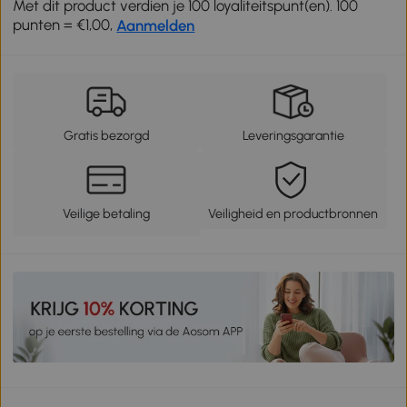
Met dit product verdien je 100 loyaliteitspunt(en). 100
punten = €1,00,
Aanmelden
Gratis bezorgd
Leveringsgarantie
Veilige betaling
Veiligheid en productbronnen