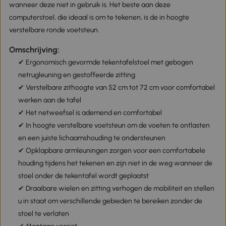
wanneer deze niet in gebruik is. Het beste aan deze
computerstoel, die ideaal is om te tekenen, is de in hoogte
verstelbare ronde voetsteun.
Omschrijving:
✔ Ergonomisch gevormde tekentafelstoel met gebogen
netrugleuning en gestoffeerde zitting
✔ Verstelbare zithoogte van 52 cm tot 72 cm voor comfortabel
werken aan de tafel
✔ Het netweefsel is ademend en comfortabel
✔ In hoogte verstelbare voetsteun om de voeten te ontlasten
en een juiste lichaamshouding te ondersteunen
✔ Opklapbare armleuningen zorgen voor een comfortabele
houding tijdens het tekenen en zijn niet in de weg wanneer de
stoel onder de tekentafel wordt geplaatst
✔ Draaibare wielen en zitting verhogen de mobiliteit en stellen
u in staat om verschillende gebieden te bereiken zonder de
stoel te verlaten