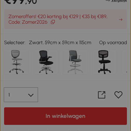
,90
Zomeroffers! €20 korting bij €129 | €35 bij €189,
Code: Zomer2026
Selecteer:
Zwart, 59cm x 59cm x 115cm
Op voorraad
In winkelwagen