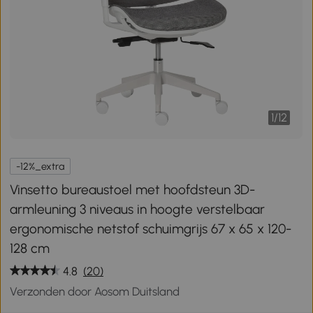
1
/
12
-12%_extra
Vinsetto bureaustoel met hoofdsteun 3D-
armleuning 3 niveaus in hoogte verstelbaar
ergonomische netstof schuimgrijs 67 x 65 x 120-
128 cm
4.8
(20)
Verzonden door Aosom Duitsland