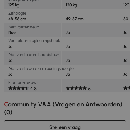
125 kg
120 kg
120
Zithoogte
48-56 cm
49-57 cm
50
Met voetensteun
Nee
Ja
Ja
Verstelbare rugleuningshoek
Ja
Ja
Ja
Met verstelbare hoofdsteun
Ja
Ja
Ja
Met verstelbare armleuningshoogte
Ja
Ja
Ja
Klanten-reviews
4.8
5
Community V&A (Vragen en Antwoorden)
(
0
)
Stel een vraag