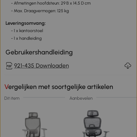
-
Afmetingen hoofdsteun: 29 B x 14,5 D cm
- Max. Draagvermogen: 125 kg
Leveringsomvang:
- 1 x kantoorstoel
- 1 x handleiding
Gebruikershandleiding
921-435 Downloaden
Vergelijken met soortgelijke artikelen
Dit item
Aanbevelen