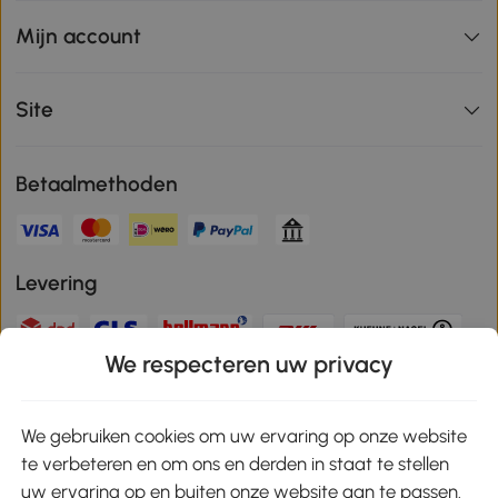
Mijn account
Site
Betaalmethoden
Levering
We respecteren uw privacy
Veilige betaling
We gebruiken cookies om uw ervaring op onze website
te verbeteren en om ons en derden in staat te stellen
Download de app en ontvang 10% korting!
uw ervaring op en buiten onze website aan te passen.