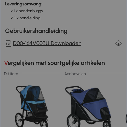
Leveringsomvang:
✔1 x hondenbuggy
✔ 1 x handleiding
Gebruikershandleiding
D00-164V00BU Downloaden
Vergelijken met soortgelijke artikelen
Dit item
Aanbevelen