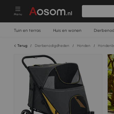
Menu
Tuin en terras
Huis en wonen
Dierbeno
Terug
/
Dierbenodigdheden
/
Honden
/
Hondenb