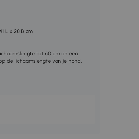
41 L x 28 B cm
lichaamslengte tot 60 cm en een
op de lichaamslengte van je hond.