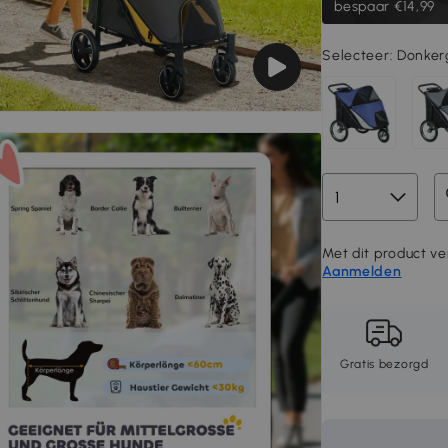
bespaar €14,99
Selecteer:
Donkerg
Met dit product ver
Aanmelden
Gratis bezorgd