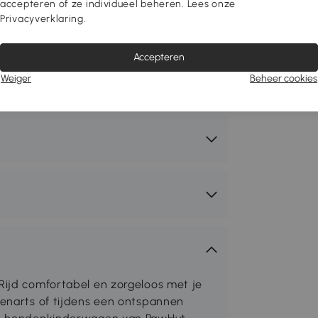
accepteren of ze individueel beheren. Lees onze
Privacyverklaring.
Accepteren
Weiger
Beheer cookies
Rijd comfortabel en zorgeloos met je
renarts of tijdens een ontspannen