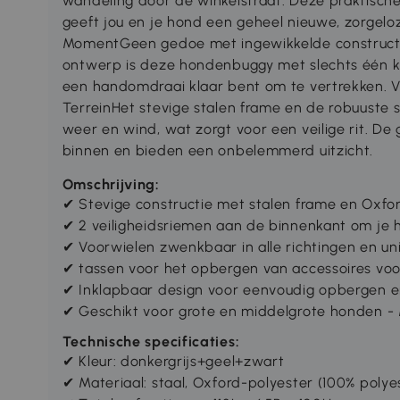
wandeling door de winkelstraat. Deze praktis
geeft jou en je hond een geheel nieuwe, zorgeloz
MomentGeen gedoe met ingewikkelde constructi
ontwerp is deze hondenbuggy met slechts één klik
een handomdraai klaar bent om te vertrekken. Ve
TerreinHet stevige stalen frame en de robuuste
weer en wind, wat zorgt voor een veilige rit. De 
binnen en bieden een onbelemmerd uitzicht.
Omschrijving:
✔ Stevige constructie met stalen frame en Oxfo
✔ 2 veiligheidsriemen aan de binnenkant om je hu
✔ Voorwielen zwenkbaar in alle richtingen en u
✔ tassen voor het opbergen van accessoires voor
✔ Inklapbaar design voor eenvoudig opbergen e
✔ Geschikt voor grote en middelgrote honden -
Technische specificaties:
✔ Kleur: donkergrijs+geel+zwart
✔ Materiaal: staal, Oxford-polyester (100% polye