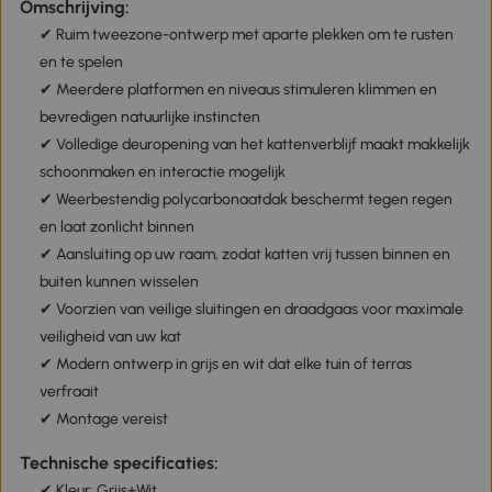
Omschrijving:
✔ Ruim tweezone-ontwerp met aparte plekken om te rusten
en te spelen
✔ Meerdere platformen en niveaus stimuleren klimmen en
bevredigen natuurlijke instincten
✔ Volledige deuropening van het kattenverblijf maakt makkelijk
schoonmaken en interactie mogelijk
✔ Weerbestendig polycarbonaatdak beschermt tegen regen
en laat zonlicht binnen
✔ Aansluiting op uw raam, zodat katten vrij tussen binnen en
buiten kunnen wisselen
✔ Voorzien van veilige sluitingen en draadgaas voor maximale
veiligheid van uw kat
✔ Modern ontwerp in grijs en wit dat elke tuin of terras
verfraait
✔ Montage vereist
Technische specificaties:
✔ Kleur: Grijs+Wit