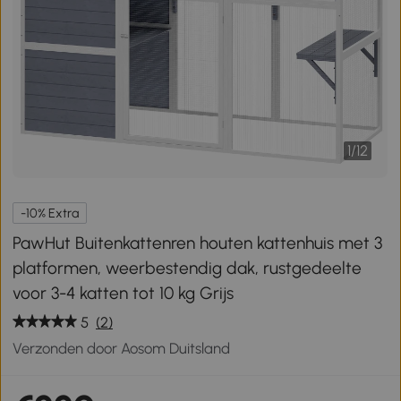
1
/
12
-10% Extra
PawHut Buitenkattenren houten kattenhuis met 3
platformen, weerbestendig dak, rustgedeelte
voor 3-4 katten tot 10 kg Grijs
5
(2)
Verzonden door Aosom Duitsland