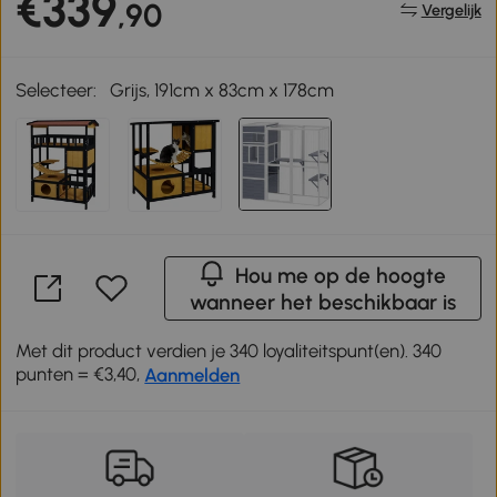
€339
,90
Vergelijk
Selecteer:
Grijs, 191cm x 83cm x 178cm
Hou me op de hoogte
wanneer het beschikbaar is
Met dit product verdien je 340 loyaliteitspunt(en). 340
punten = €3,40,
Aanmelden