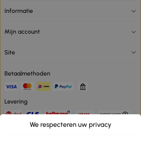
Informatie
Mijn account
Site
Betaalmethoden
Levering
We respecteren uw privacy
Veilige betaling