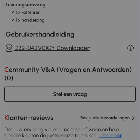
Leveringsomvang:
✔ 1 x kattenren
✔ 1 x handleiding
Gebruikershandleiding
D32-042V01GY Downloaden
Community V&A (Vragen en Antwoorden)
(
0
)
Stel een vraag
Klanten-reviews
Bekijk alle beoordelingen
Deel uw ervaring via een recensie of video en help
andere klanten de juiste keuze te maken.
Lees meer
.