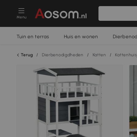
Menu
Tuin en terras
Huis en wonen
Dierbeno
Terug
/
Dierbenodigdheden
/
Katten
/
Kattenhuis