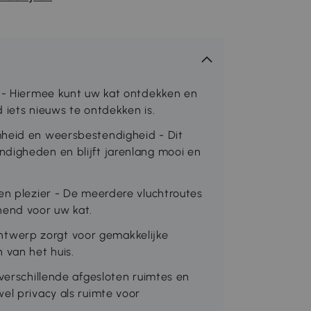
g - Hiermee kunt uw kat ontdekken en
 iets nieuws te ontdekken is.
mheid en weersbestendigheid - Dit
digheden en blijft jarenlang mooi en
en plezier - De meerdere vluchtroutes
nend voor uw kat.
twerp zorgt voor gemakkelijke
van het huis.
 verschillende afgesloten ruimtes en
el privacy als ruimte voor