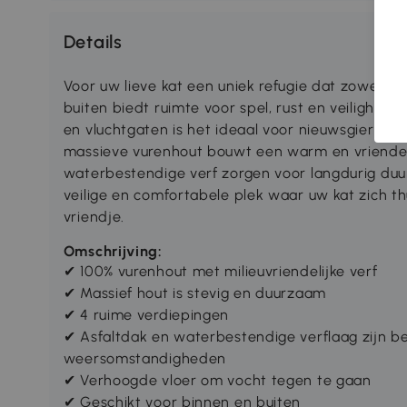
Details
Voor uw lieve kat een uniek refugie dat zowel bin
buiten biedt ruimte voor spel, rust en veiligheid
en vluchtgaten is het ideaal voor nieuwsgierige 
massieve vurenhout bouwt een warm en vriendelij
waterbestendige verf zorgen voor langdurig duu
veilige en comfortabele plek waar uw kat zich thu
vriendje.
Omschrijving:
✔
100% vurenhout met milieuvriendelijke verf
✔
Massief hout is stevig en duurzaam
✔
4 ruime verdiepingen
✔
Asfaltdak en waterbestendige verflaag zijn be
weersomstandigheden
✔
Verhoogde vloer om vocht tegen te gaan
✔
Geschikt voor binnen en buiten