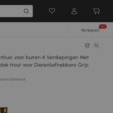
Hot
Verkopen
nhuis voor buiten 4 Verdiepingen Met
dak Hout voor Dierenliefhebbers Grijs
osom Duitsland