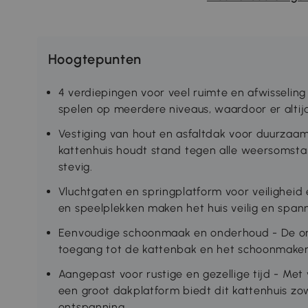
Hoogtepunten
4 verdiepingen voor veel ruimte en afwisselin
spelen op meerdere niveaus, waardoor er altijd
Vestiging van hout en asfaltdak voor duurzaa
kattenhuis houdt stand tegen alle weersomstan
stevig.
Vluchtgaten en springplatform voor veiligheid 
en speelplekken maken het huis veilig en span
Eenvoudige schoonmaak en onderhoud - De on
toegang tot de kattenbak en het schoonmaken 
Aangepast voor rustige en gezellige tijd - Met
een groot dakplatform biedt dit kattenhuis zow
ontspanning.