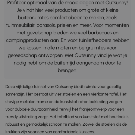
Profiteer optimaal van de mooie dagen met Outsunny!
Je vindt hier veel producten om grote of kleine
buitenruimtes comfortabeler te maken, zoals
tuinmeubilair, parasols, prielen en meer. Voor momenten
met gezelschap bieden we veel barbecues en
campingproducten aan. En voor tuinliefhebbers hebben
we kassen in alle maten en bergruimtes voor
gereedschap ontworpen. Met Outsunny vind je wat je
nodig hebt om de buitentijd aangenaam door te
brengen.
Deze vijfdelige tuinset van Outsunny biedt ruimte voor gezellig
samenzijn. Het bestaat uit vier stoelen en een vierkante tafel. Het
stevige metalen frame en de kunststof rotan bekleding zorgen
voor dubbele duurzaamheid, terwijl het franjeontwerp voor een
trendy uitstraling zorgt. Het tafelblad van kunststof met houtlook is
robuust en gemakkelijk schoon te maken. Zowel de stoelen als de
krukken zijn voorzien van comfortabele kussens.