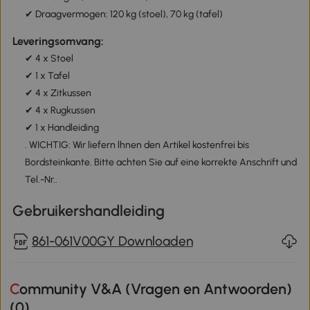
✔ Draagvermogen: 120 kg (stoel), 70 kg (tafel)
Leveringsomvang:
✔ 4 x Stoel
✔ 1 x Tafel
✔ 4 x Zitkussen
✔ 4 x Rugkussen
✔ 1 x Handleiding
. WICHTIG: Wir liefern lhnen den Artikel kostenfrei bis
Bordsteinkante. Bitte achten Sie auf eine korrekte Anschrift und
Tel.-Nr..
Gebruikershandleiding
861-061V00GY Downloaden
Community V&A (Vragen en Antwoorden)
(
0
)