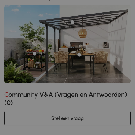
Community V&A (Vragen en Antwoorden)
(
0
)
Stel een vraag