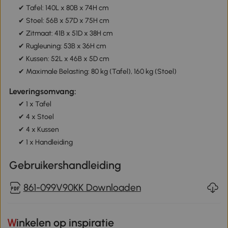
✔ Tafel: 140L x 80B x 74H cm
✔ Stoel: 56B x 57D x 75H cm
✔ Zitmaat: 41B x 51D x 38H cm
✔ Rugleuning: 53B x 36H cm
✔ Kussen: 52L x 46B x 5D cm
✔ Maximale Belasting: 80 kg (Tafel), 160 kg (Stoel)
Leveringsomvang:
✔ 1 x Tafel
✔ 4 x Stoel
✔ 4 x Kussen
✔ 1 x Handleiding
Gebruikershandleiding
861-099V90KK Downloaden
Winkelen op inspiratie