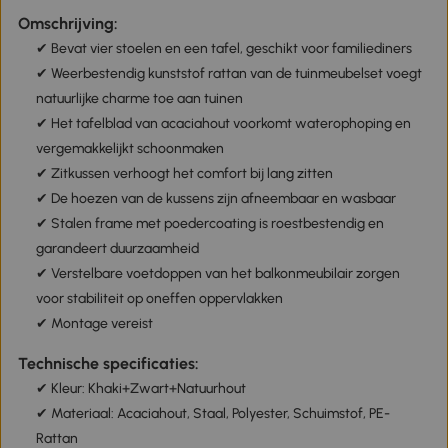
Omschrijving:
✔ Bevat vier stoelen en een tafel, geschikt voor familiediners
✔ Weerbestendig kunststof rattan van de tuinmeubelset voegt
natuurlijke charme toe aan tuinen
✔ Het tafelblad van acaciahout voorkomt waterophoping en
vergemakkelijkt schoonmaken
✔ Zitkussen verhoogt het comfort bij lang zitten
✔ De hoezen van de kussens zijn afneembaar en wasbaar
✔ Stalen frame met poedercoating is roestbestendig en
garandeert duurzaamheid
✔ Verstelbare voetdoppen van het balkonmeubilair zorgen
voor stabiliteit op oneffen oppervlakken
✔ Montage vereist
Technische specificaties:
✔ Kleur: Khaki+Zwart+Natuurhout
✔ Materiaal: Acaciahout, Staal, Polyester, Schuimstof, PE-
Rattan