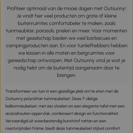
Profiteer optimaal van de mooie dagen met Outsunny!
Je vindt hier veel producten om grote of kleine
buitenruimtes comfortabeler te maken, zoals
tuinmeubilair, parasols, prielen en meer. Voor momenten
met gezelschap bieden we veel barbecues en
campingproducten aan. En voor tuinliefhebbers hebben
we kassen in alle maten en bergruimtes voor
gereedschap ontworpen. Met Outsunny vind je wat je
nodig hebt om de buitentijd aangenaam door te
brengen.
Transformeer uw tuin in een gezellige plek om te eten met de
Outsunny polyrattan tuinmeubelset. Deze 7-delige
balkonmeubelset, met zes stoelen en een elegante tafel met een
acaciahouten oppervlak, combineert design en functionaliteit.
Vervaardigd uit weerbestendig kunststof rattan en een
roestvrijstalen frame, biedt deze tuinmeubelset stijlvol comfort.