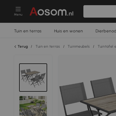
Menu
Tuin en terras
Huis en wonen
Dierbeno
Terug
/
Tuin en terras
/
Tuinmeubels
/
Tuintafel 