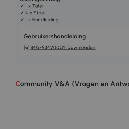
✔ 1 x Tafel
✔ 4 x Stoel
✔ 1 x Handleiding
Gebruikershandleiding
84G-934V00GY Downloaden
Community V&A (Vragen en Antwo