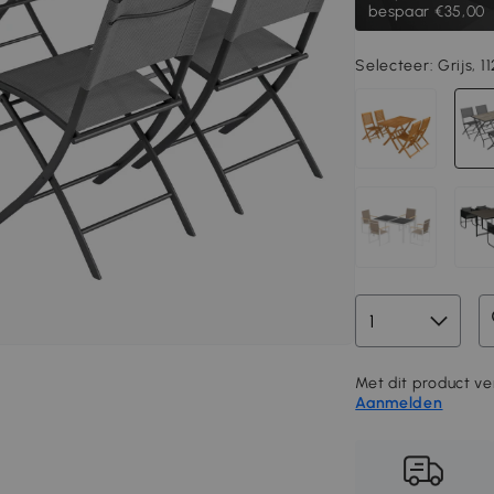
bespaar €35,00
Selecteer:
Grijs, 
Met dit product ve
Aanmelden