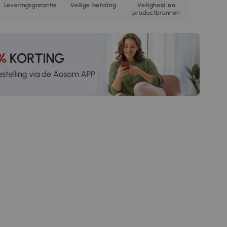
Leveringsgarantie
Veilige betaling
Veiligheid en
productbronnen