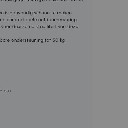
it en is eenvoudig schoon te maken
 en comfortabele outdoor-ervaring
oor duurzame stabiliteit van deze
wbare ondersteuning tot 50 kg
4H cm