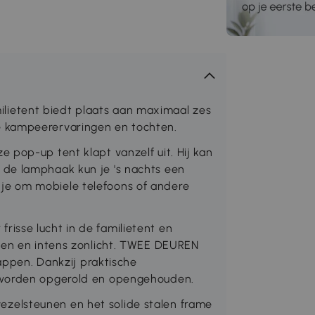
ietent biedt plaats aan maximaal zes
 kampeerervaringen en tochten.
 pop-up tent klapt vanzelf uit. Hij kan
de lamphaak kun je 's nachts een
e om mobiele telefoons of andere
isse lucht in de familietent en
egen en intens zonlicht. TWEE DEUREN
tappen. Dankzij praktische
 worden opgerold en opengehouden.
elsteunen en het solide stalen frame