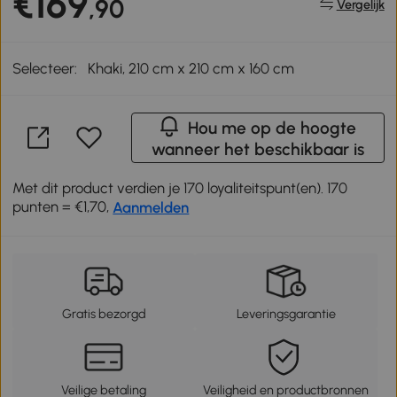
€169
,90
Vergelijk
Selecteer:
Khaki, 210 cm x 210 cm x 160 cm
Hou me op de hoogte
wanneer het beschikbaar is
Met dit product verdien je 170 loyaliteitspunt(en). 170
punten = €1,70,
Aanmelden
Gratis bezorgd
Leveringsgarantie
Veilige betaling
Veiligheid en productbronnen