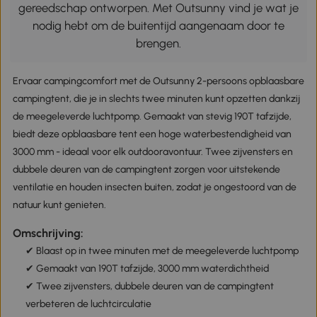
gereedschap ontworpen. Met Outsunny vind je wat je
nodig hebt om de buitentijd aangenaam door te
brengen.
Ervaar campingcomfort met de Outsunny 2-persoons opblaasbare
campingtent, die je in slechts twee minuten kunt opzetten dankzij
de meegeleverde luchtpomp. Gemaakt van stevig 190T tafzijde,
biedt deze opblaasbare tent een hoge waterbestendigheid van
3000 mm - ideaal voor elk outdooravontuur. Twee zijvensters en
dubbele deuren van de campingtent zorgen voor uitstekende
ventilatie en houden insecten buiten, zodat je ongestoord van de
natuur kunt genieten.
Omschrijving:
✔ Blaast op in twee minuten met de meegeleverde luchtpomp
✔ Gemaakt van 190T tafzijde, 3000 mm waterdichtheid
✔ Twee zijvensters, dubbele deuren van de campingtent
verbeteren de luchtcirculatie