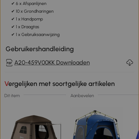
✔ 6 x Afspanlijnen
✔ 10 x Grondharingen
✔ 1 x Handpomp
✔ 1 x Draagtas
✔ 1 x Gebruiksaanwijzing
Gebruikershandleiding
A20-459V00KK Downloaden
Vergelijken met soortgelijke artikelen
Dit item
Aanbevelen