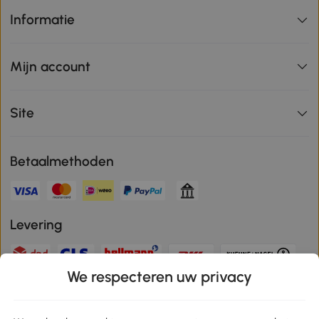
Informatie
Mijn account
Site
Betaalmethoden
Levering
We respecteren uw privacy
Veilige betaling