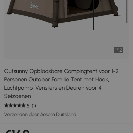
1
/
12
Outsunny Opblaasbare Campingtent voor 1-2
Personen Outdoor Familie Tent met Haak,
Luchtpomp, Vensters en Deuren voor 4
Seizoenen
5
(1)
Verzonden door Aosom Duitsland