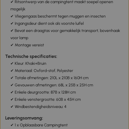
✔ Ritsontwerp van de campingtent maakt soepel openen
mogelijk
✔ Vliegengaas beschermt tegen muggen en insecten
✔ Ingangsdeur dient ook als voorste luifel
✔ Bevat een draagtas voor gemakkelijk transport, bovenhaak
voor lamp
✔ Montage vereist
Technische specificaties:
✔ Kleur: Khaki+Bruin
✔ Materiaal: Oxford-stof, Polyester
✔ Totale afmetingen: 210L x 210B x 160H cm
✔ Gevouwen afmetingen: 68L x 25B x 25H cm
✔ Enkele deurgrootte: 87B x 128H cm
✔ Enkele venstergrootte: 60B x 45H cm
✔ Windbestendigheidsniveau: 4
Leveringsomvang:
✔ 1 x Opblaasbare Campingtent