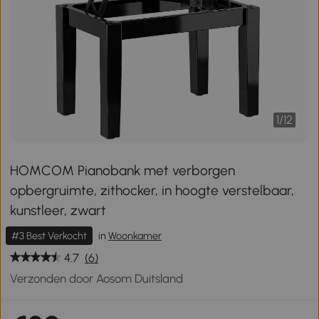
1
/
12
HOMCOM Pianobank met verborgen
opbergruimte, zithocker, in hoogte verstelbaar,
kunstleer, zwart
#3 Best Verkocht
in
Woonkamer
4.7
(6)
Verzonden door Aosom Duitsland