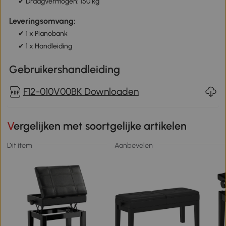
✔ Draagvermogen: 150 kg
Leveringsomvang:
✔ 1 x Pianobank
✔ 1 x Handleiding
Gebruikershandleiding
F12-010V00BK Downloaden
Vergelijken met soortgelijke artikelen
Dit item
Aanbevelen