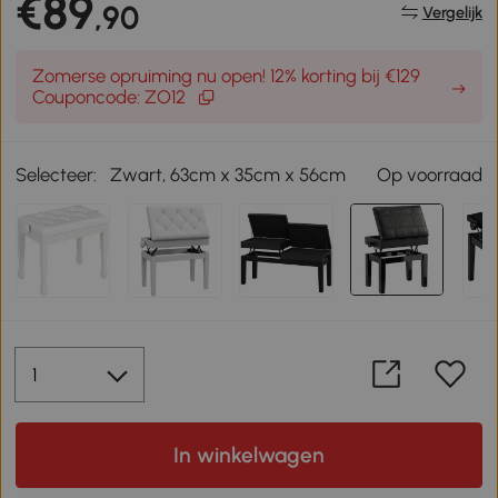
€89
,90
Vergelijk
Zomerse opruiming nu open! 12% korting bij €129
Couponcode: ZO12
Selecteer:
Zwart, 63cm x 35cm x 56cm
Op voorraad
In winkelwagen