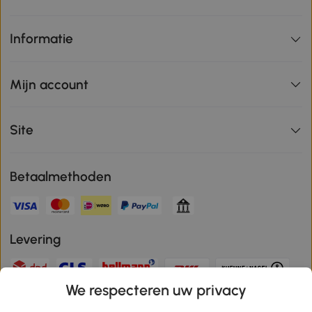
Informatie
Mijn account
Site
Betaalmethoden
Levering
We respecteren uw privacy
Veilige betaling