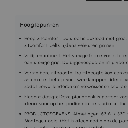
Hoogtepunten
Hoog zitcomfort: De stoel is bekleed met glad,
zitcomfort, zelfs tijdens vele uren gamen.
Veilig en robuust: Het stevige frame van rubbe
een stevige grip. De bijgevoegde antislip vo
Verstelbare zithoogte: De zithoogte kan eenv
56 cm met behulp van twee knoppen, ideaal v
zodat zowel kinderen als volwassenen snel de j
Elegant design: Deze pianobank is perfect voor
ideaal voor op het podium, in de studio en thui
PRODUCTGEGEVENS: Afmetingen: 63 W x 33D x 
Montage nodig. (Het is alleen nodig om de pot
geen professionele montage nodig!)