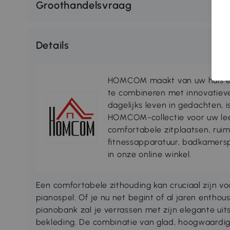
Groothandelsvraag
Details
HOMCOM maakt van uw huis ee
te combineren met innovatiev
dagelijks leven in gedachten, 
HOMCOM-collectie voor uw lee
comfortabele zitplaatsen, rui
fitnessapparatuur, badkamersp
in onze online winkel.
Een comfortabele zithouding kan cruciaal zijn v
pianospel: Of je nu net begint of al jaren entho
pianobank zal je verrassen met zijn elegante uits
bekleding. De combinatie van glad, hoogwaardig