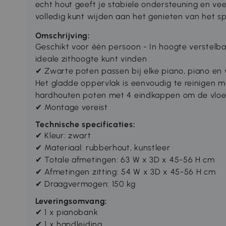
echt hout geeft je stabiele ondersteuning en vee
volledig kunt wijden aan het genieten van het sp
Omschrijving:
Geschikt voor één persoon - In hoogte verstelb
ideale zithoogte kunt vinden
✔ Zwarte poten passen bij elke piano, piano en 
Het gladde oppervlak is eenvoudig te reinigen m
hardhouten poten met 4 eindkappen om de vloe
✔ Montage vereist
Technische specificaties:
✔ Kleur: zwart
✔ Materiaal: rubberhout, kunstleer
✔ Totale afmetingen: 63 W x 3D x 45-56 H cm
✔ Afmetingen zitting: 54 W x 3D x 45-56 H cm
✔ Draagvermogen: 150 kg
Leveringsomvang:
✔ 1 x pianobank
✔ 1 x handleiding