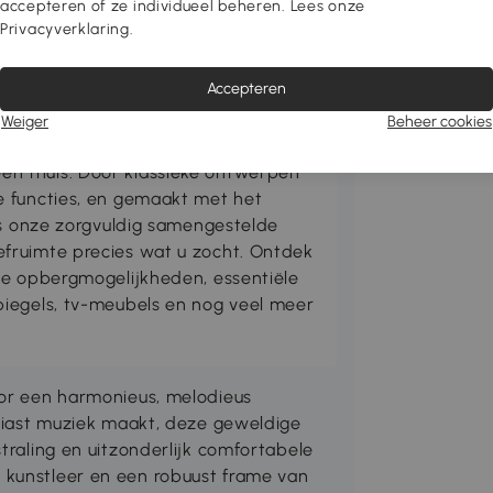
accepteren of ze individueel beheren. Lees onze
Privacyverklaring.
Accepteren
Weiger
Beheer cookies
n thuis. Door klassieke ontwerpen
e functies, en gemaakt met het
is onze zorgvuldig samengestelde
fruimte precies wat u zocht. Ontdek
me opbergmogelijkheden, essentiële
iegels, tv-meubels en nog veel meer
oor een harmonieus, melodieus
usiast muziek maakt, deze geweldige
traling en uitzonderlijk comfortabele
 kunstleer en een robuust frame van