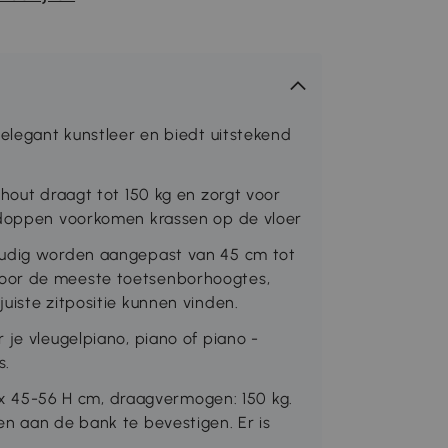
 elegant kunstleer en biedt uitstekend
rhout draagt tot 150 kg en zorgt voor
etdoppen voorkomen krassen op de vloer
oudig worden aangepast van 45 cm tot
oor de meeste toetsenborhoogtes,
uiste zitpositie kunnen vinden.
 je vleugelpiano, piano of piano -
s.
45-56 H cm, draagvermogen: 150 kg.
en aan de bank te bevestigen. Er is