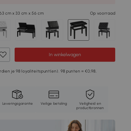
63 cm x 33 cm x 56 cm
Op voorraad
In winkelwagen
dien je 98 loyaliteitspunt(en). 98 punten = €0,98,
Leveringsgarantie
Veilige betaling
Veiligheid en
productbronnen