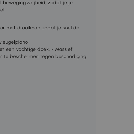
l bewegingsvrijheid, zodat je je
el.
aar met draaiknop zodat je snel de
vleugelpiano
et een vochtige doek. - Massief
r te beschermen tegen beschadiging