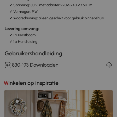
✔ Spanning: 30 V, met adapter 220V-240 V / 50 Hz
✔ Vermogen: 9 W
✔ Waarschuwing: alleen geschikt voor gebruik binnenshuis
Leveringsomvang:
✔ 1 x Kerstboom
✔ 1 x Handleiding
Gebruikershandleiding
830-193 Downloaden
Winkelen op inspiratie