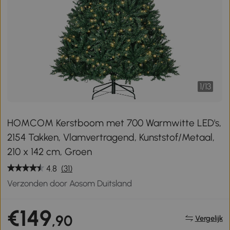
1
/
13
HOMCOM Kerstboom met 700 Warmwitte LED's,
2154 Takken, Vlamvertragend, Kunststof/Metaal,
210 x 142 cm, Groen
4.8
(31)
Verzonden door Aosom Duitsland
€149
,90
Vergelijk