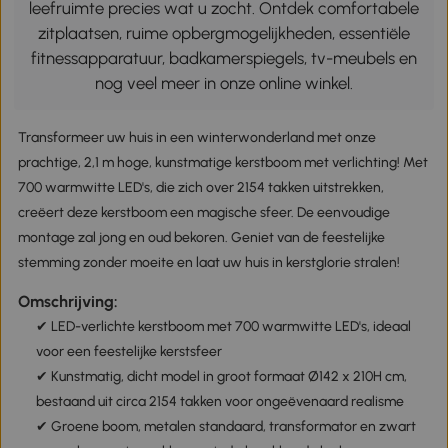
leefruimte precies wat u zocht. Ontdek comfortabele
zitplaatsen, ruime opbergmogelijkheden, essentiële
fitnessapparatuur, badkamerspiegels, tv-meubels en
nog veel meer in onze online winkel.
Transformeer uw huis in een winterwonderland met onze
prachtige, 2,1 m hoge, kunstmatige kerstboom met verlichting! Met
700 warmwitte LED's, die zich over 2154 takken uitstrekken,
creëert deze kerstboom een magische sfeer. De eenvoudige
montage zal jong en oud bekoren. Geniet van de feestelijke
stemming zonder moeite en laat uw huis in kerstglorie stralen!
Omschrijving:
✔ LED-verlichte kerstboom met 700 warmwitte LED's, ideaal
voor een feestelijke kerstsfeer
✔ Kunstmatig, dicht model in groot formaat Ø142 x 210H cm,
bestaand uit circa 2154 takken voor ongeëvenaard realisme
✔ Groene boom, metalen standaard, transformator en zwart