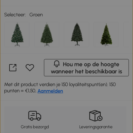
Selecteer:
Groen
Hou me op de hoogte
wanneer het beschikbaar is
Met dit product verdien je 150 loyaliteitspunt(en). 150
punten = €1,50,
Aanmelden
Gratis bezorgd
Leveringsgarantie