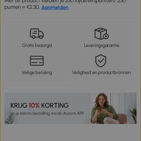
Met dit product verdien je 230 loyaliteitspunt(en). 230
punten = €2,30,
Aanmelden
Gratis bezorgd
Leveringsgarantie
Veilige betaling
Veiligheid en productbronnen