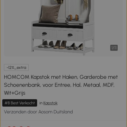
1
/
11
-12%_extra
HOMCOM Kapstok met Haken, Garderobe met
Schoenenbank, voor Entree, Hal, Metaal, MDF,
Wit+Grijs
#8 Best Verkocht
in
Kapstok
Verzonden door Aosom Duitsland