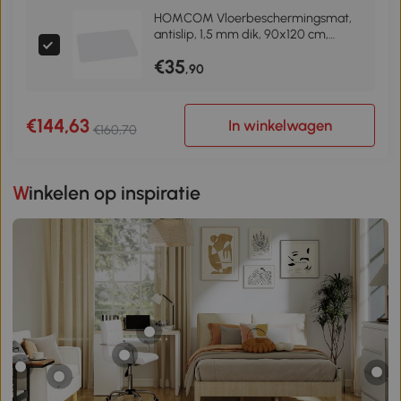
HOMCOM Vloerbeschermingsmat,
antislip, 1,5 mm dik, 90x120 cm,
Transparant
€35
,90
€144,63
In winkelwagen
€160,70
Winkelen op inspiratie