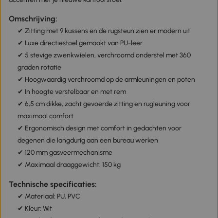
Omschrijving:
✔ Zitting met 9 kussens en de rugsteun zien er modern uit
✔ Luxe directiestoel gemaakt van PU-leer
✔ 5 stevige zwenkwielen, verchroomd onderstel met 360
graden rotatie
✔ Hoogwaardig verchroomd op de armleuningen en poten
✔ In hoogte verstelbaar en met rem
✔ 6,5 cm dikke, zacht gevoerde zitting en rugleuning voor
maximaal comfort
✔ Ergonomisch design met comfort in gedachten voor
degenen die langdurig aan een bureau werken
✔ 120 mm gasveermechanisme
✔ Maximaal draaggewicht: 150 kg
Technische specificaties:
✔ Materiaal: PU, PVC
✔ Kleur: Wit