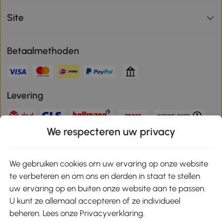
Site
Betaalmethoden
Levering
We respecteren uw privacy
Veilige betaling
We gebruiken cookies om uw ervaring op onze website
te verbeteren en om ons en derden in staat te stellen
Download de app en ontvang 10% korting!
uw ervaring op en buiten onze website aan te passen.
U kunt ze allemaal accepteren of ze individueel
Google Play
beheren. Lees onze Privacyverklaring.