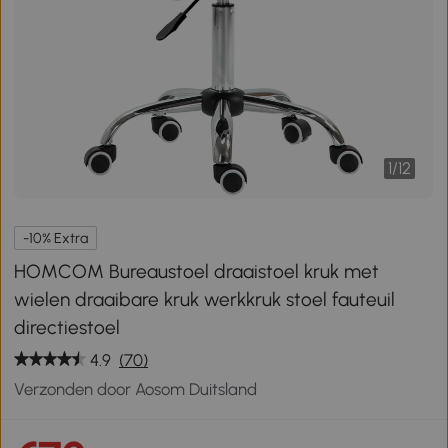
1
/
12
-10% Extra
HOMCOM Bureaustoel draaistoel kruk met
wielen draaibare kruk werkkruk stoel fauteuil
directiestoel
4.9
(70)
Verzonden door Aosom Duitsland