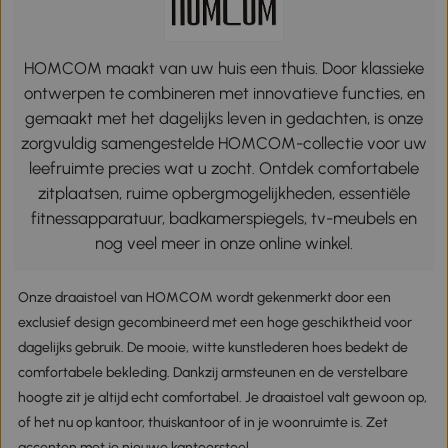
HOMCOM maakt van uw huis een thuis. Door klassieke
ontwerpen te combineren met innovatieve functies, en
gemaakt met het dagelijks leven in gedachten, is onze
zorgvuldig samengestelde HOMCOM-collectie voor uw
leefruimte precies wat u zocht. Ontdek comfortabele
zitplaatsen, ruime opbergmogelijkheden, essentiële
fitnessapparatuur, badkamerspiegels, tv-meubels en
nog veel meer in onze online winkel.
Onze draaistoel van HOMCOM wordt gekenmerkt door een
exclusief design gecombineerd met een hoge geschiktheid voor
dagelijks gebruik. De mooie, witte kunstlederen hoes bedekt de
comfortabele bekleding. Dankzij armsteunen en de verstelbare
hoogte zit je altijd echt comfortabel. Je draaistoel valt gewoon op,
of het nu op kantoor, thuiskantoor of in je woonruimte is. Zet
accenten met je nieuwe kantoorstoel.