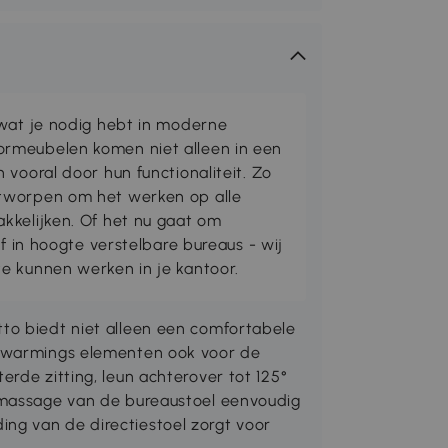
 wat je nodig hebt in moderne
rmeubelen komen niet alleen in een
 vooral door hun functionaliteit. Zo
tworpen om het werken op alle
kkelijken. Of het nu gaat om
of in hoogte verstelbare bureaus - wij
e kunnen werken in je kantoor.
to biedt niet alleen een comfortabele
erwarmings elementen ook voor de
rde zitting, leun achterover tot 125°
 massage van de bureaustoel eenvoudig
g van de directiestoel zorgt voor