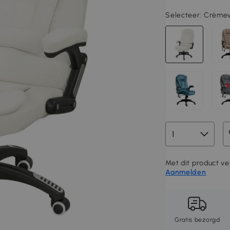
Selecteer:
Crèmew
Met dit product ver
Aanmelden
Gratis bezorgd