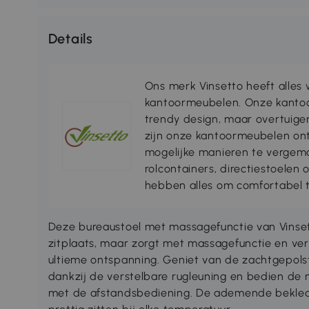
Details
Ons merk Vinsetto heeft alles
kantoormeubelen. Onze kantoo
trendy design, maar overtuigen
zijn onze kantoormeubelen on
mogelijke manieren te vergema
rolcontainers, directiestoelen 
hebben alles om comfortabel t
Deze bureaustoel met massagefunctie van Vinset
zitplaats, maar zorgt met massagefunctie en v
ultieme ontspanning. Geniet van de zachtgepolste
dankzij de verstelbare rugleuning en bedien de
met de afstandsbediening. De ademende bekledin