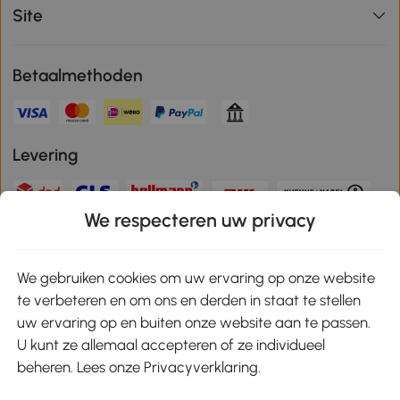
Site
Betaalmethoden
Levering
We respecteren uw privacy
Veilige betaling
We gebruiken cookies om uw ervaring op onze website
te verbeteren en om ons en derden in staat te stellen
Download de app en ontvang 10% korting!
uw ervaring op en buiten onze website aan te passen.
U kunt ze allemaal accepteren of ze individueel
Google Play
beheren. Lees onze Privacyverklaring.