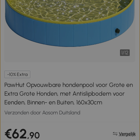
1
/
12
-10% Extra
PawHut Opvouwbare hondenpool voor Grote en
Extra Grote Honden, met Antislipbodem voor
Eenden, Binnen- en Buiten, 160x30cm
Verzonden door Aosom Duitsland
€62
,90
Vergelijk