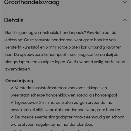
Groothandelsvraag
Details
Heeft u genoeg van instabiele hondenpools? PawHut biedt de
oplossing: Onze robuuste hondenpool voor grote honden van
versterkt kunststof en 5 mm harde platen kan uitbundig ravotten
aan. De opvouwbare hondenpool is snel opgezet en dankzij de
slangadapter eenvoudig te legen. Geef uw hond veilig, verfrissend
zwemplezier!
Omschrijving:
✔ Versterkt kunststofmateriaal voorkomt lekkages en
weerstaat scherpe hondenklauwen, ideaal als hondenpool
✔ Ingebouwde 5 mm harde platen zorgen ervoor dat het
bassin stabiel blijft, vooral als hondenpool voor grote honden
✔ De meegeleverde slangadapter maakt eenvoudig en schoon
waterafvoer mogelijk bij het hondenplonsbad