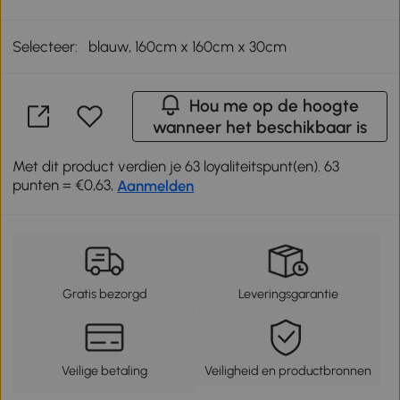
Selecteer:
blauw, 160cm x 160cm x 30cm
Hou me op de hoogte
wanneer het beschikbaar is
Met dit product verdien je 63 loyaliteitspunt(en). 63
punten = €0,63,
Aanmelden
Gratis bezorgd
Leveringsgarantie
Veilige betaling
Veiligheid en productbronnen