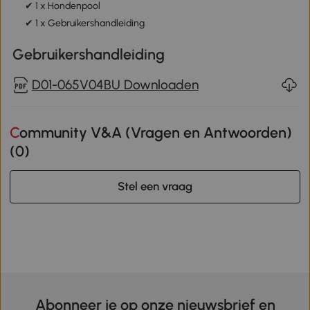
✔ 1 x Hondenpool
✔ 1 x Gebruikershandleiding
Gebruikershandleiding
D01-065V04BU Downloaden
Community V&A (Vragen en Antwoorden)
(
0
)
Stel een vraag
Abonneer je op onze nieuwsbrief en