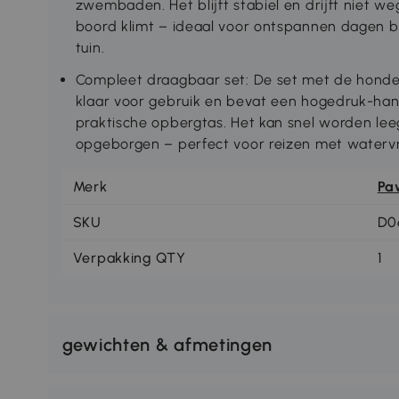
zwembaden. Het blijft stabiel en drijft niet we
boord klimt – ideaal voor ontspannen dagen b
tuin.
Compleet draagbaar set: De set met de honde
klaar voor gebruik en bevat een hogedruk-ha
praktische opbergtas. Het kan snel worden l
opgeborgen – perfect voor reizen met watervri
Merk
Pa
SKU
D0
Verpakking QTY
1
gewichten & afmetingen